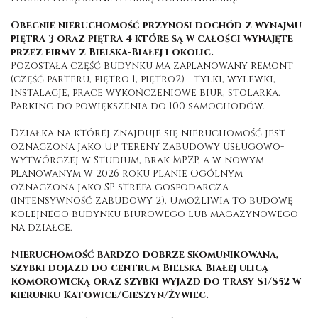
Obecnie nieruchomość przynosi dochód z wynajmu
piętra 3 oraz piętra 4 które są w całości wynajęte
przez firmy z Bielska-Białej i okolic.
Pozostała część budynku ma zaplanowany remont
(część parteru, piętro 1, piętro2) - tylki, wylewki,
instalacje, prace wykończeniowe biur, stolarka.
Parking do powiększenia do 100 samochodów.
Działka na której znajduje się nieruchomość jest
oznaczona jako UP tereny zabudowy usługowo-
wytwórczej w Studium, brak MPZP, a w nowym
planowanym w 2026 roku Planie Ogólnym
oznaczona jako SP strefa gospodarcza
(intensywność zabudowy 2). Umożliwia to budowę
kolejnego budynku biurowego lub magazynowego
na działce.
Nieruchomość bardzo dobrze skomunikowana,
szybki dojazd do centrum Bielska-Białej ulicą
Komorowicką oraz szybki wyjazd do trasy S1/S52 w
kierunku Katowice/Cieszyn/Żywiec.