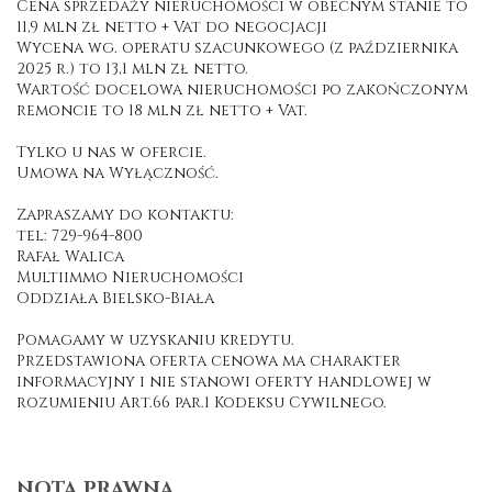
Cena sprzedaży nieruchomości w obecnym stanie to
11,9 mln zł netto + Vat do negocjacji
Wycena wg. operatu szacunkowego (z października
2025 r.) to 13,1 mln zł netto.
Wartość docelowa nieruchomości po zakończonym
remoncie to 18 mln zł netto + Vat.
Tylko u nas w ofercie.
Umowa na Wyłączność.
Zapraszamy do kontaktu:
tel: 729-964-800
Rafał Walica
Multiimmo Nieruchomości
Oddziała Bielsko-Biała
Pomagamy w uzyskaniu kredytu.
Przedstawiona oferta cenowa ma charakter
informacyjny i nie stanowi oferty handlowej w
rozumieniu Art.66 par.1 Kodeksu Cywilnego.
NOTA PRAWNA