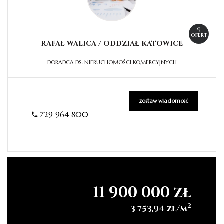
9
OFERT
RAFAŁ WALICA / ODDZIAŁ
KATOWICE
DORADCA DS. NIERUCHOMOŚCI KOMERCYJNYCH
zostaw wiadomość
729 964 800
11 900 000 zł
2
3 753,94 zł/m