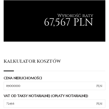
Wysokość raty
67,567 PLN
KALKULATOR KOSZTÓW
CENA NIERUCHOMOŚCI
PLN
VAT OD TAKSY NOTARIALNEJ (OPŁATY NOTARIALNEJ)
PLN