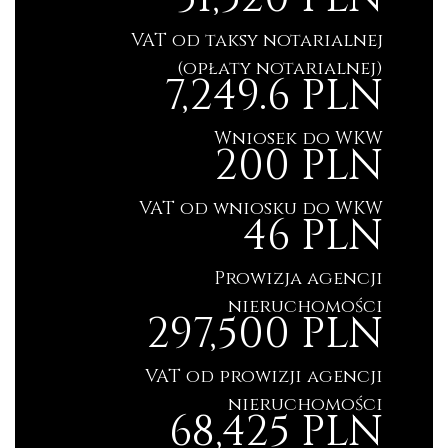
VAT od taksy notarialnej
(opłaty notarialnej)
7,249.6 PLN
Wniosek do WKW
200 PLN
VAT od wniosku do WKW
46 PLN
Prowizja agencji
nieruchomości
297,500 PLN
VAT od prowizji agencji
nieruchomości
68,425 PLN