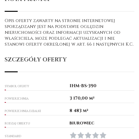
Opis oferty zawarty na stronie internetowej
sporządzany jest na podstawie oględzin
nieruchomości oraz informacji uzyskanych od
właściciela, może podlegać aktualizacji i nie
stanowi oferty określonej w art. 66 i następnych K.C.
SZCZEGÓŁY OFERTY
IHM-BS-390
SYMBOL OFERTY
3 170,00 m²
POWIERZCHNIA
8 483 m²
POWIERZCHNIA DZIAŁKI
biurowiec
RODZAJ OBIEKTU
STANDARD