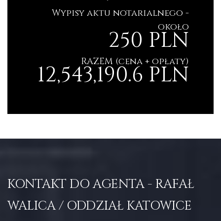
Wypisy aktu notarialnego -
około
250 PLN
RAZEM (cena + opłaty)
12,543,190.6 PLN
KONTAKT DO AGENTA - RAFAŁ
WALICA / ODDZIAŁ KATOWICE