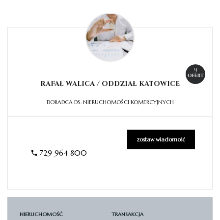
9
OFERT
RAFAŁ WALICA / ODDZIAŁ
KATOWICE
DORADCA DS. NIERUCHOMOŚCI KOMERCYJNYCH
zostaw wiadomość
729 964 800
NIERUCHOMOŚĆ
TRANSAKCJA