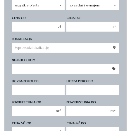
CENA OD
CENA DO
zł
zł
150 000 zł
150 000 zł
LOKALIZACJA
200 000 zł
200 000 zł
250 000 zł
250 000 zł
NUMER OFERTY
300 000 zł
300 000 zł
350 000 zł
350 000 zł
400 000 zł
400 000 zł
LICZBA POKOI OD
LICZBA POKOI DO
450 000 zł
450 000 zł
1 pokój
1 pokój
POWIERZCHNIA OD
POWIERZCHNIA DO
2 pokoje
2 pokoje
2
2
m
m
3 pokoje
3 pokoje
2
2
CENA M
OD
CENA M
DO
4 pokoje
4 pokoje