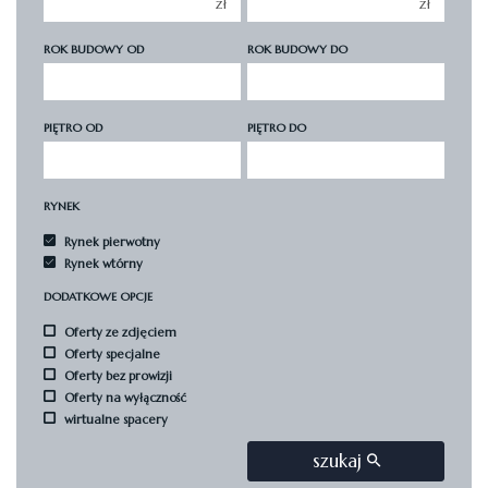
zł
zł
5 pokoi
5 pokoi
6 pokoi
6 pokoi
ROK BUDOWY OD
ROK BUDOWY DO
PIĘTRO OD
PIĘTRO DO
RYNEK
Rynek pierwotny
Rynek wtórny
DODATKOWE OPCJE
Oferty ze zdjęciem
Oferty specjalne
Oferty bez prowizji
Oferty na wyłączność
wirtualne spacery
szukaj