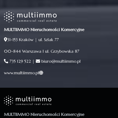
MULTIIMMO Nieruchomości Komercyjne
31-153 Kraków | ul. Szlak 77
00-844 Warszawa I ul. Grzybowska 87
735 129 522 |
biuro@multiimmo.pl
www.multiimmo.pl
MULTIIMMO Nieruchomości Komercyjne